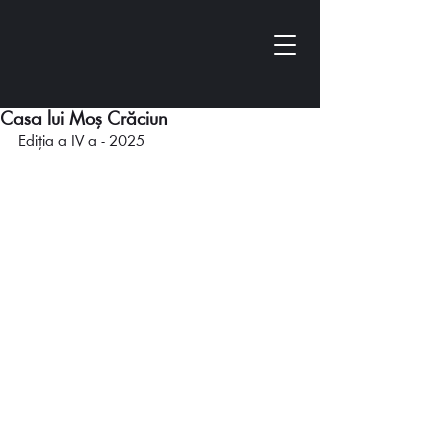
Casa lui Moș Crăciun
Ediția a IV a - 2025