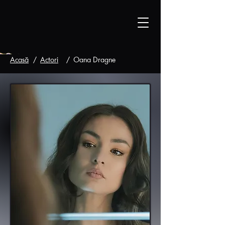
Acasă
/
Actori
/
Oana Dragne