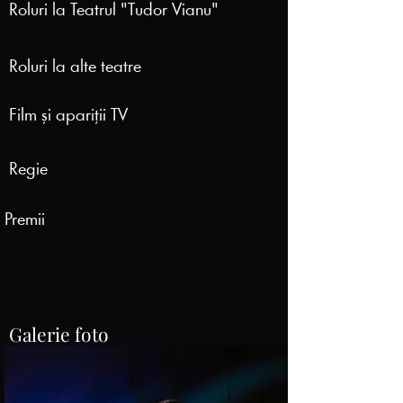
Roluri la Teatrul "Tudor Vianu"
Roluri la alte teatre
Film și apariții TV
Regie
Premii
Galerie foto