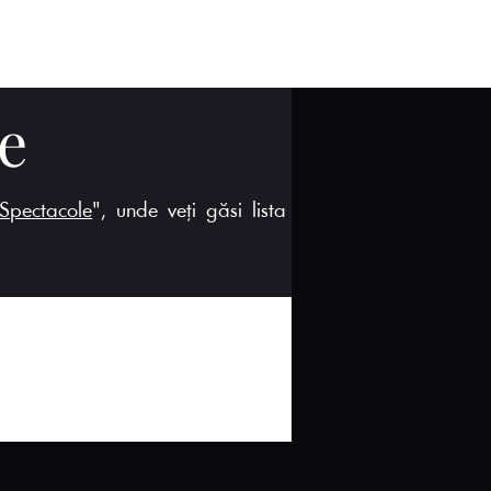
Moș Crăciun
Escape Room
Anunțuri
e
"Spectacole
", unde veți găsi lista