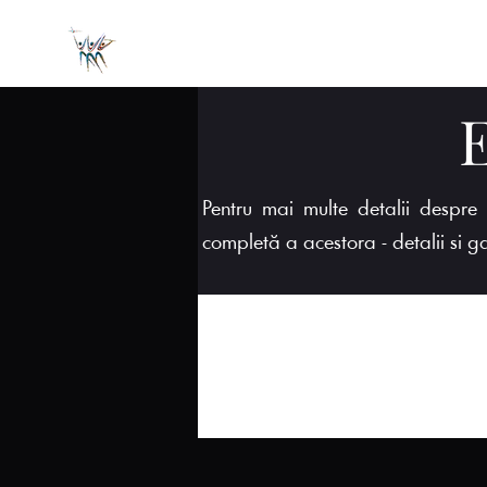
Pentru mai multe detalii despr
completă a acestora - detalii si ga