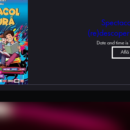
Spectacol
(re)descoper
Date and time is
Află