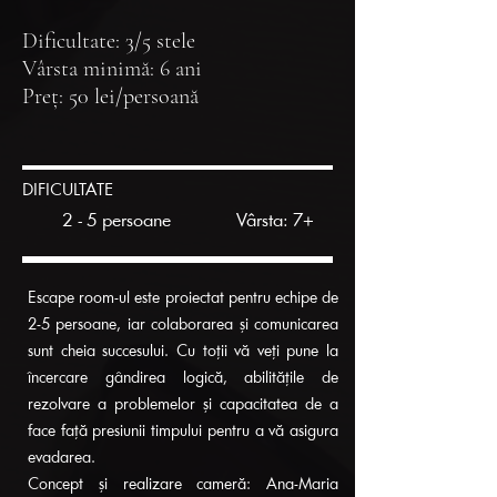
Dificultate: 3/5 stele
Vârsta minimă: 6 ani
Preț: 50 lei/persoană
DIFICULTATE
2 - 5 persoane
Vârsta: 7+
Escape room-ul este proiectat pentru echipe de
2-5 persoane, iar colaborarea și comunicarea
sunt cheia succesului. Cu toții vă veți pune la
încercare gândirea logică, abilitățile de
rezolvare a problemelor și capacitatea de a
face față presiunii timpului pentru a vă asigura
evadarea.
Concept și realizare cameră: Ana-Maria