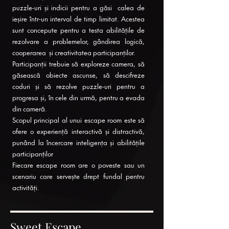
puzzle-uri și indicii pentru a găsi calea de
ieșire într-un interval de timp limitat. Acestea
sunt concepute pentru a testa abilitățile de
rezolvare a problemelor, gândirea logică,
cooperarea și creativitatea participanților.
Participanții trebuie să exploreze camera, să
găsească obiecte ascunse, să descifreze
coduri și să rezolve puzzle-uri pentru a
progresa și, în cele din urmă, pentru a evada
din cameră.
Scopul principal al unui escape room este să
ofere o experiență interactivă și distractivă,
punând la încercare inteligența și abilitățile
participanților
Fiecare escape room are o poveste sau un
scenariu care servește drept fundal pentru
activități.
Sweet Escape