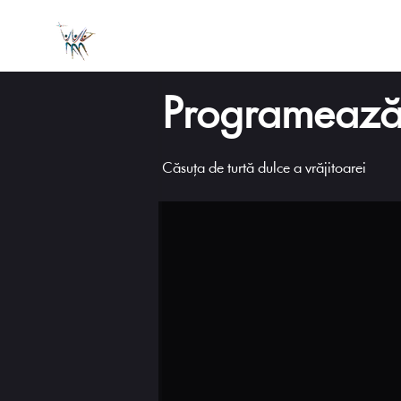
Programează 
Căsuța de turtă dulce a vrăjitoarei