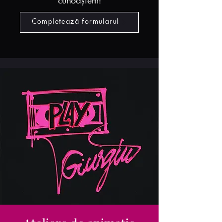
cunoaștem!
Completează formularul