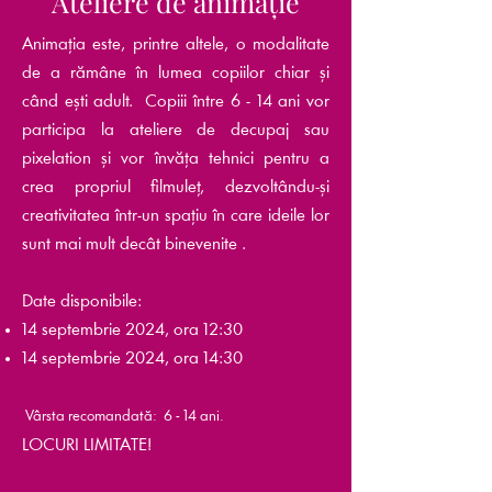
Ateliere de animație
Animația este, printre altele, o modalitate
de a rămâne în lumea copiilor chiar și
când ești adult. Copiii între 6 - 14 ani vor
participa la ateliere de decupaj sau
pixelation și vor învăța tehnici pentru a
crea propriul filmuleț,
dezvoltându-și
creativitatea într-un spațiu în care ideile lor
sunt mai mult decât binevenite
.
​Date disponibile:
14 septembrie 2024, ora 12:30
14 septembrie 2024, ora 14:30
Vârsta recomandată: 6 - 14 ani.
LOCURI LIMITATE!