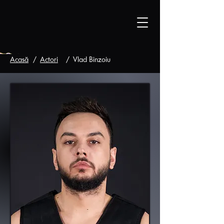
Acasă
/
Actori
/
Vlad Binzoiu