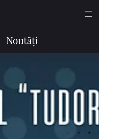
Noutăți