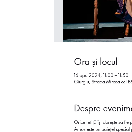
Ora și locul
16 apr. 2024, 11:00 – 11:50
Giurgiu, Strada Mircea cel 
Despre evenim
Orice fetiță își dorește să fie
Amos este un băiețel special p