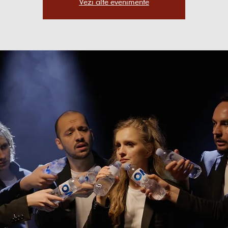
Vezi alte evenimente