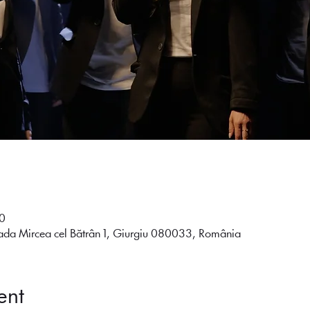
0
ada Mircea cel Bătrân 1, Giurgiu 080033, România
ent