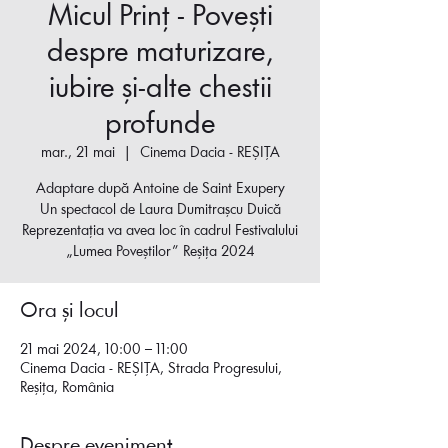
Micul Prinț - Povești
despre maturizare,
iubire și-alte chestii
profunde
mar., 21 mai
  |  
Cinema Dacia - REȘIȚA
Adaptare după Antoine de Saint Exupery
Un spectacol de Laura Dumitrașcu Duică
Reprezentația va avea loc în cadrul Festivalului
Ora și locul
21 mai 2024, 10:00 – 11:00
Cinema Dacia - REȘIȚA, Strada Progresului,
Reșița, România
Despre eveniment