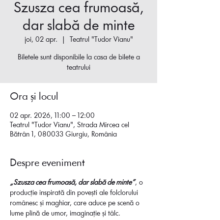
Szusza cea frumoasă,
dar slabă de minte
joi, 02 apr.
  |  
Teatrul "Tudor Vianu"
Biletele sunt disponibile la casa de bilete a
teatrului
Ora și locul
02 apr. 2026, 11:00 – 12:00
Teatrul "Tudor Vianu", Strada Mircea cel
Bătrân 1, 080033 Giurgiu, România
Despre eveniment
„Szusza cea frumoasă, dar slabă de minte”
, o 
producție inspirată din povești ale folclorului 
românesc și maghiar, care aduce pe scenă o 
lume plină de umor, imaginație și tâlc.