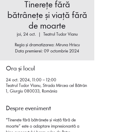
Tinerețe fără
bătrânețe și viață fără
de moarte
joi, 24 oct.
  |  
Teatrul Tudor Vianu
Regia și dramatizarea: Miruna Hriscu
Data premierei: 09 octombrie 2024
Ora și locul
24 oct. 2024, 11:00 – 12:00
Teatrul Tudor Vianu, Strada Mircea cel Bătrân
1, Giurgiu 080033, România
Despre eveniment
"Tinerețe fără bătrânețe și viață fără de 
moarte” este o adaptare impresionantă a 