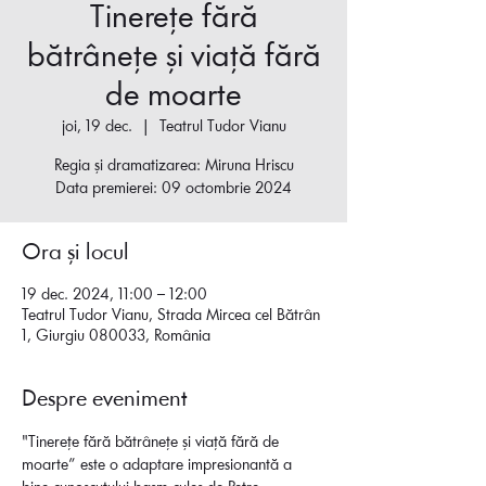
Tinerețe fără
bătrânețe și viață fără
de moarte
joi, 19 dec.
  |  
Teatrul Tudor Vianu
Regia și dramatizarea: Miruna Hriscu
Data premierei: 09 octombrie 2024
Ora și locul
19 dec. 2024, 11:00 – 12:00
Teatrul Tudor Vianu, Strada Mircea cel Bătrân
1, Giurgiu 080033, România
Despre eveniment
"Tinerețe fără bătrânețe și viață fără de 
moarte” este o adaptare impresionantă a 