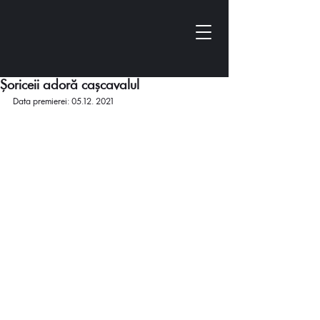
Șoriceii adoră cașcavalul
Data premierei: 05.12. 2021